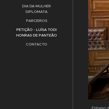
DIA DA MULHER
DIPLOMATA
PARCEIROS
PETIÇÃO - LUÍSA TODI
HONRAS DE PANTEÃO
CONTACTO
os Perestrello, no dia 25 de Setembro de 2025.
Entrega d