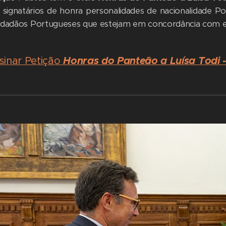
signatários de honra personalidades de nacionalidade Por
idadãos Portugueses que estejam em concordância com e
sinar Petição
Honras do Panteão a Luísa Todi 