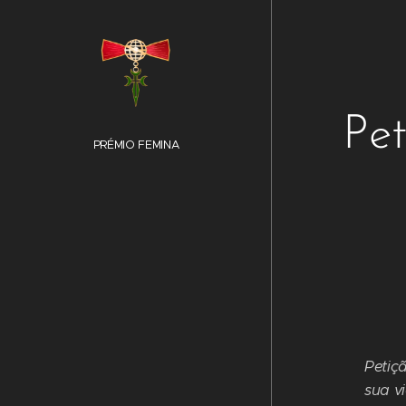
Pet
PRÉMIO FEMINA
Petiç
sua v