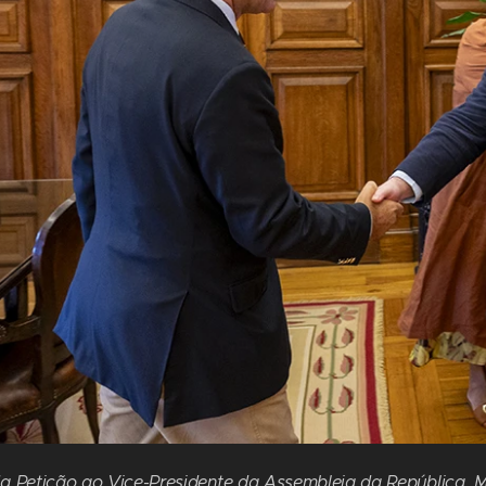
a Petição ao Vice-Presidente da Assembleia da República, M