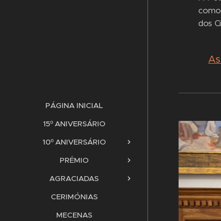
como 
dos C
As
PÁGINA INICIAL
15º ANIVERSÁRIO
10º ANIVERSÁRIO
PRÉMIO
AGRACIADAS
CERIMÓNIAS
MECENAS