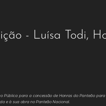
ição - Luísa Todi, 
ão Pública para a concessão de Honras do Panteão para 
ida e à sua obra no Panteão Nacional.