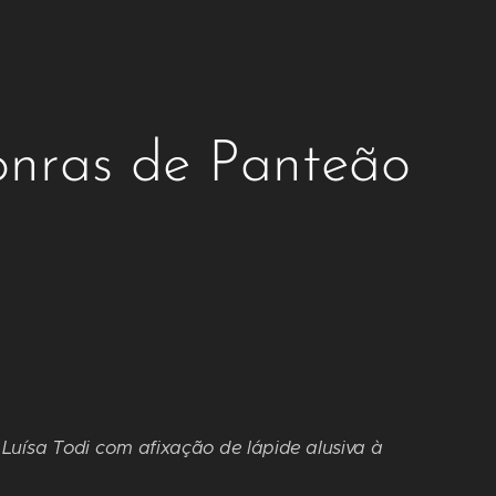
Honras de Panteão
Luísa Todi com afixação de lápide alusiva à