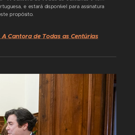
tuguesa, e estará disponível para assinatura
ste propósito.
- A Cantora de Todas as Centúrias