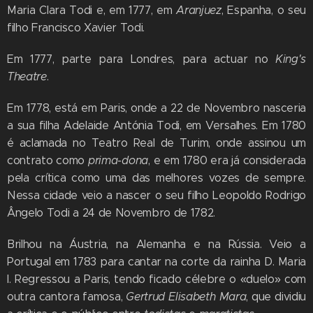
Maria Clara Todi e, em 1777, em
Aranjuez
, Espanha, o seu
filho Francisco Xavier Todi.
Em 1777, parte para Londres, para actuar no
King's
Theatre
.
Em 1778, está em Paris, onde a 22 de Novembro nasceria
a sua filha Adelaide Antónia Todi, em Versalhes. Em 1780
é aclamada no Teatro Real de Turim, onde assinou um
contrato como
prima-dona
, e em 1780 era já considerada
pela crítica como uma das melhores vozes de sempre.
Nessa cidade veio a nascer o seu filho Leopoldo Rodrigo
Ângelo Todi a 24 de Novembro de 1782.
Brilhou na Áustria, na Alemanha e na Rússia. Veio a
Portugal em 1783 para cantar na corte da rainha D. Maria
I. Regressou a Paris, tendo ficado célebre o «duelo» com
outra cantora famosa,
Gertrud Elisabeth Mara
, que dividiu