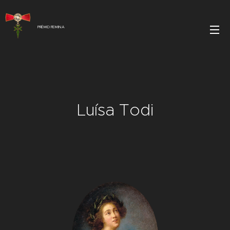
PRÉMIO FEMINA
Luísa Todi