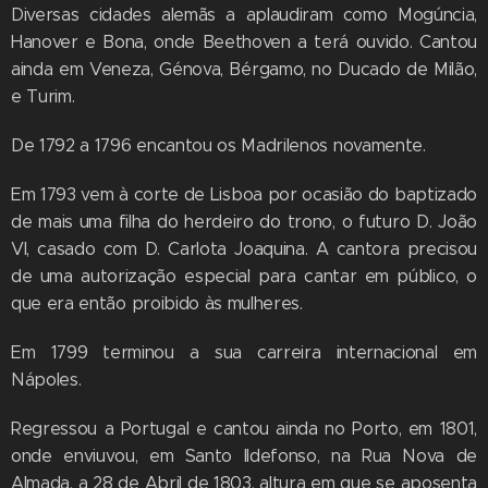
Diversas cidades alemãs a aplaudiram como Mogúncia,
Hanover e Bona, onde Beethoven a terá ouvido. Cantou
ainda em Veneza, Génova, Bérgamo, no Ducado de Milão,
e Turim.
De 1792 a 1796 encantou os Madrilenos novamente.
Em 1793 vem à corte de Lisboa por ocasião do baptizado
de mais uma filha do herdeiro do trono, o futuro D. João
VI, casado com D. Carlota Joaquina. A cantora precisou
de uma autorização especial para cantar em público, o
que era então proibido às mulheres.
Em 1799 terminou a sua carreira internacional em
Nápoles.
Regressou a Portugal e cantou ainda no Porto, em 1801,
onde enviuvou, em Santo Ildefonso, na Rua Nova de
Almada, a 28 de Abril de 1803, altura em que se aposenta