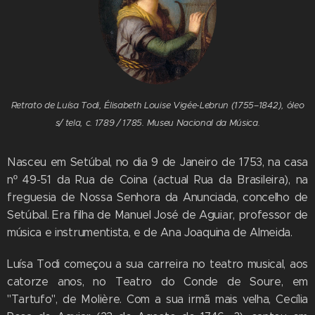
Retrato de Luísa Todi, Élisabeth Louise Vigée-Lebrun (1755–1842), óleo
s/ tela, c. 1789 / 1785. Museu Nacional da Música.
Nasceu em Setúbal, no dia 9 de Janeiro de 1753, na casa
nº 49-51 da Rua de Coina (actual Rua da Brasileira), na
freguesia de Nossa Senhora da Anunciada, concelho de
Setúbal. Era filha de Manuel José de Aguiar, professor de
música e instrumentista, e de Ana Joaquina de Almeida.
Luísa Todi começou a sua carreira no teatro musical, aos
catorze anos, no Teatro do Conde de Soure, em
"Tartufo", de Molière. Com a sua irmã mais velha, Cecília