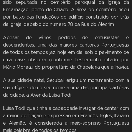
sido sepultada no cemitério paroquial da Igreja da
Encarnação, perto do Chiado. A área do cemitério ficou
por baixo das fundações do edifício construído por trás
da Igreja, debaixo do número 78 da Rua do Alecrim.
Apesar de vários pedidos de entusiastas e
descendentes, uma das maiores cantoras Portuguesas
de todos os tempos jaz, hoje em dia, sob o pavimento de
uma cave obscura (conforme testemunho citado por
Mário Moreau do proprietário da Chapelaria que aí havia).
A sua cidade natal, Setúbal, erigiu um monumento com a
sua efígie e deu o seu nome a uma das principais artérias
da cidade, a Avenida Luísa Todi.
Luísa Todi, que tinha a capacidade invulgar de cantar com
a maior perfeição e expressão em Francês, Inglês, Italiano
e Alemão, é considerada a meio-soprano Portuguesa
mais célebre de todos os tempos.