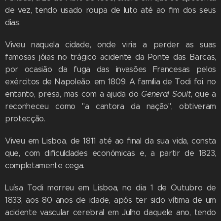
de vez, tendo usado roupa de luto até ao fim dos seus
dias.
Viveu naquela cidade, onde viria a perder as suas
famosas jóias no trágico acidente da Ponte das Barcas,
por ocasião da fuga das invasões Francesas pelos
exércitos de Napoleão, em 1809. A família de Todi foi, no
entanto, presa, mas com a ajuda do
General Soult
, que a
reconheceu como "a cantora da nação", obtiveram
protecção.
Viveu em Lisboa, de 1811 até ao final da sua vida, consta
que, com dificuldades económicas e, a partir de 1823,
completamente cega.
Luísa Todi morreu em Lisboa, no dia 1 de Outubro de
1833, aos 80 anos de idade, após ter sido vítima de um
acidente vascular cerebral em Julho daquele ano, tendo