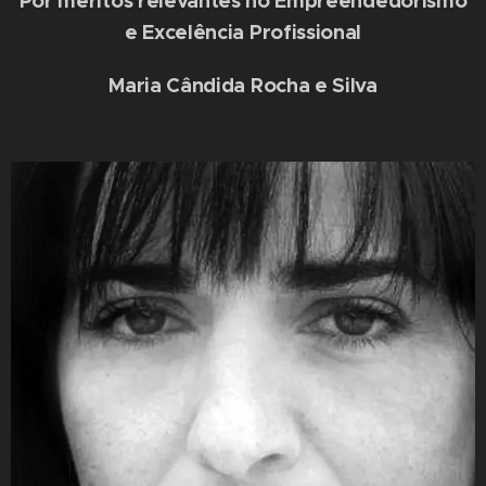
Por méritos relevantes no Empreendedorismo
e Excelência Profissional
Maria Cândida Rocha e Silva